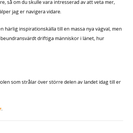
re, så om du skulle vara intresserad av att veta mer,
lper jag er navigera vidare.
n härlig inspirationskälla till en massa nya vägval, men
 beundransvärdt driftiga människor i länet, hur
en som strålar över större delen av landet idag till er
r
.