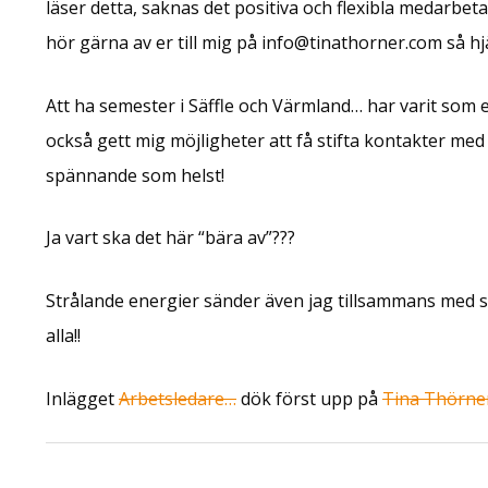
läser detta, saknas det positiva och flexibla medarbeta
hör gärna av er till mig på info@tinathorner.com så hjä
Att ha semester i Säffle och Värmland… har varit som e
också gett mig möjligheter att få stifta kontakter med
spännande som helst!
Ja vart ska det här “bära av”???
Strålande energier sänder även jag tillsammans med sol
alla!!
Inlägget
Arbetsledare…
dök först upp på
Tina Thörne