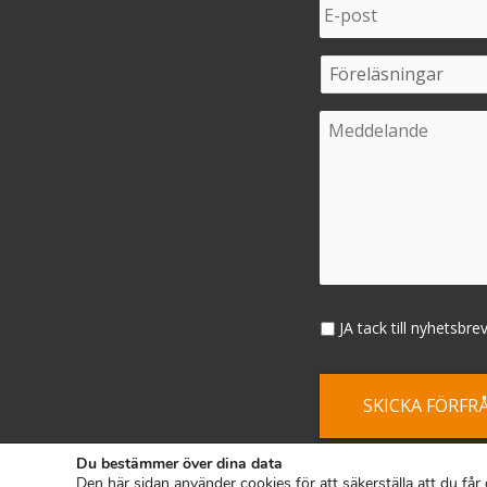
JA tack till nyhetsbre
Du bestämmer över dina data
Cop
Den här sidan använder cookies för att säkerställa att du få