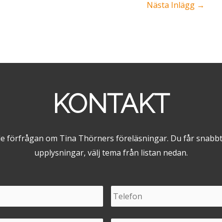
Nästa Inlägg
→
KONTAKT
de förfrågan om Tina Thörners föreläsningar. Du får snabbt
upplysningar, välj tema från listan nedan.