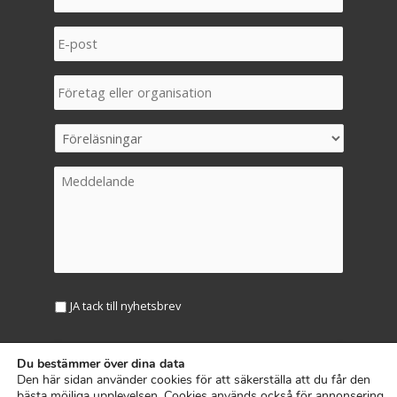
JA tack till nyhetsbrev
Du bestämmer över dina data
Den här sidan använder cookies för att säkerställa att du får den
bästa möjliga upplevelsen. Cookies används också för annonsering