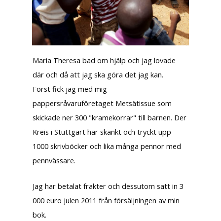
Maria Theresa bad om hjälp och jag lovade
där och då att jag ska göra det jag kan.
Först fick jag med mig
pappersråvaruföretaget Metsätissue som
skickade ner 300 "kramekorrar" till barnen. Der
Kreis i Stuttgart har skänkt och tryckt upp
1000 skrivböcker och lika många pennor med
pennvässare.
Jag har betalat frakter och dessutom satt in 3
000 euro julen 2011 från försäljningen av min
bok.