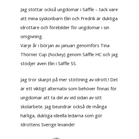
Jag stöttar också ungdomar i Säffle – tack vare
att mina syskonbarn Elin och Fredrik är duktiga
idrottare och förebilder för ungdomar i sin
omgivning.
Varje år i början av januari genomförs Tina
Thörner Cup (hockey) genom Säffle HC och jag
stödjer även Elin i Säffle SS.
Jag tror skarpt på mer stöttning av idrott.! Det
är ett viktigt alternativ som behöver finnas för
ungdomar att ta del av vid sidan av sitt
skolarbete. Jag beundrar också de många
härliga, duktiga ideella ledarna som gör
Idrottens Sverige levande!