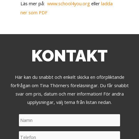
Läs mer på:
www.school4you.org
eller
ladda
ner som PDF
KONTAKT
Här kan du snabbt och enkelt skicka en oförpliktande
förfrågan om Tina Thörners föreläsningar. Du får snabbt
svar om pris, datum och mer information! För andra
upplysningar, välj tema från listan nedan.