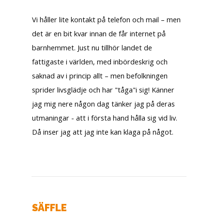
Vi håller lite kontakt på telefon och mail – men
det är en bit kvar innan de får internet på
barnhemmet. Just nu tillhör landet de
fattigaste i världen, med inbördeskrig och
saknad av i princip allt – men befolkningen
sprider livsglädje och har "tåga"i sig! Känner
jag mig nere någon dag tänker jag på deras
utmaningar - att i första hand hålla sig vid liv.
Då inser jag att jag inte kan klaga på något.
SÄFFLE