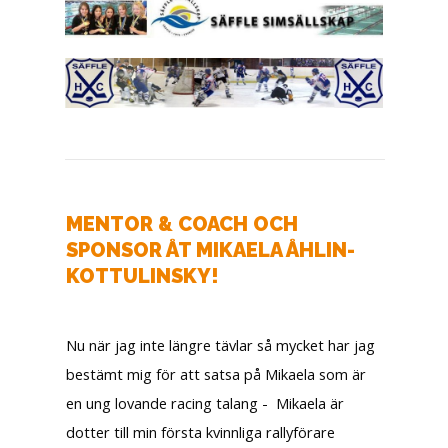
MENTOR & COACH OCH
SPONSOR ÅT MIKAELA ÅHLIN-
KOTTULINSKY!
Nu när jag inte längre tävlar så mycket har jag
bestämt mig för att satsa på Mikaela som är
en ung lovande racing talang - Mikaela är
dotter till min första kvinnliga rallyförare