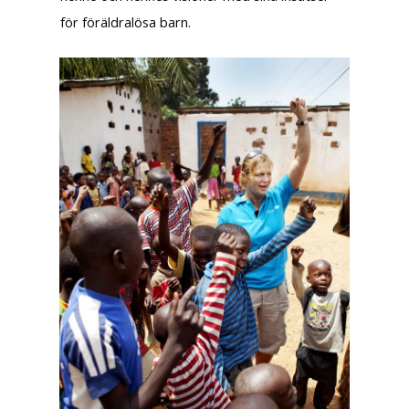
för föräldralösa barn.