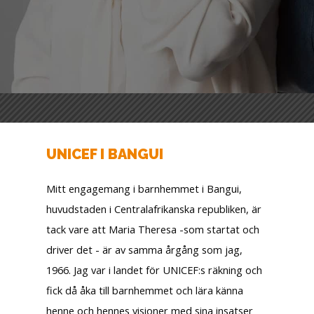
UNICEF I BANGUI
Mitt engagemang i barnhemmet i Bangui,
huvudstaden i Centralafrikanska republiken, är
tack vare att Maria Theresa -som startat och
driver det - är av samma årgång som jag,
1966. Jag var i landet för UNICEF:s räkning och
fick då åka till barnhemmet och lära känna
henne och hennes visioner med sina insatser